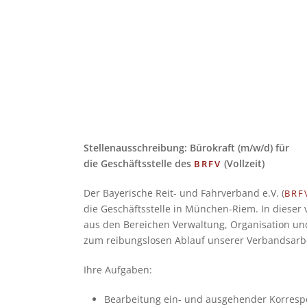
Stel­len­aus­schrei­bung: Büro­kraft (m/​w/​d) für
die Geschäfts­stelle des
(Voll­zeit)
BRFV
Der Baye­ri­sche Reit- und Fahr­ver­band e.V. (
BRF
die Geschäfts­stelle in Mün­chen-Riem. In die­ser vi
aus den Berei­chen Ver­wal­tung, Orga­ni­sa­tion und
zum rei­bungs­lo­sen Ablauf unse­rer Ver­bands­ar­b
Ihre Auf­ga­ben:
Bear­bei­tung ein- und aus­ge­hen­der Kor­re­