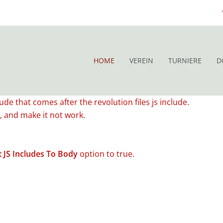
HOME
VEREIN
TURNIERE
D
ude that comes after the revolution files js include.
s, and make it not work.
t JS Includes To Body
option to true.