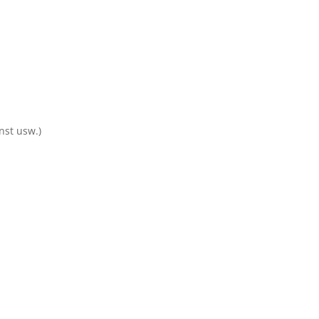
enst usw.)